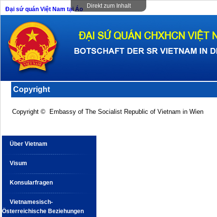
Direkt zum Inhalt
Đại sứ quán Việt Nam tại Áo
Copyright
Copyright © Embassy of The Socialist Republic of Vietnam in Wien
Über Vietnam
Visum
Konsularfragen
Vietnamesisch-
Österreichische Beziehungen