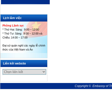
Lịch làm việc
Phòng Lãnh sự:
* Thứ Hai: Sáng: 9:00 – 12:00
* Thứ Tư: Sáng: 9:00 – 12:00 và
Chiều: 14:00 – 17:00
Đại sứ quán nghỉ các ngày lễ chính
thức của Việt Nam và Áo
Liên kết website
Copyright © Embassy of The