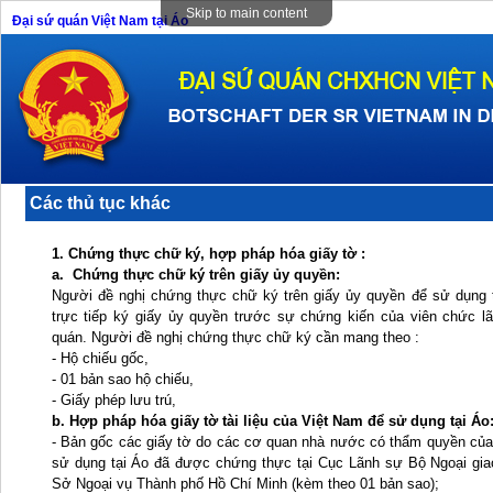
Skip to main content
Đại sứ quán Việt Nam tại Áo
Các thủ tục khác
1. Chứng thực chữ ký, hợp pháp hóa giấy tờ :
a.
Chứng thực chữ ký
trên giấy ủy quyền:
Người đề nghị chứng thực chữ ký trên giấy ủy quyền để sử dụng 
trực tiếp ký giấy ủy quyền trước sự chứng kiến của viên chức l
quán. Người đề nghị chứng thực chữ ký cần mang theo :
- Hộ chiếu gốc,
- 01 bản sao hộ chiếu,
- Giấy phép lưu trú,
b. Hợp pháp hóa giấy tờ tài liệu của Việt Nam để sử dụng tại Áo
- Bản gốc các giấy tờ do các cơ quan nhà nước có thẩm quyền củ
sử dụng tại Áo đã được chứng thực tại Cục Lãnh sự Bộ Ngoại gia
Sở Ngoại vụ Thành phố Hồ Chí Minh (kèm theo 01 bản sao);