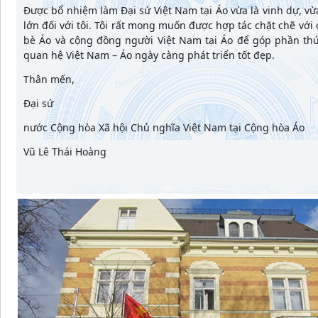
Được bổ nhiệm làm Đại sứ Việt Nam tại Áo vừa là vinh dự, vừa
lớn đối với tôi. Tôi rất mong muốn được hợp tác chặt chẽ với 
bè Áo và cộng đồng người Việt Nam tại Áo để góp phần th
quan hệ Việt Nam – Áo ngày càng phát triển tốt đẹp.
Thân mến,
Đại sứ
nước Cộng hòa Xã hội Chủ nghĩa Việt Nam tại Cộng hòa Áo
Vũ Lê Thái Hoàng​