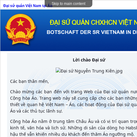
Skip to main content
Đại sứ quán Việt Nam tại Áo
Lời chào Đại sứ
Các bạn thân mến,
Chào mừng các bạn đến với trang Web của Đại sứ quán nướ
Cộng hòa Áo. Trang web này sẽ cung cấp cho các bạn những
thiết về quan hệ Việt Nam – Áo, các hoạt động của Đại sứ qu
Áo và các thủ tục lãnh sự.
Cộng hòa Áo nằm ở trung tâm Châu Âu và có vị trí quan trọn
kinh tế, văn hóa và lịch sử. Những di sản của dòng họ Habs
hậu thế vẫn khiến nhiều du khách đến thăm Áo ngưỡng mộ.