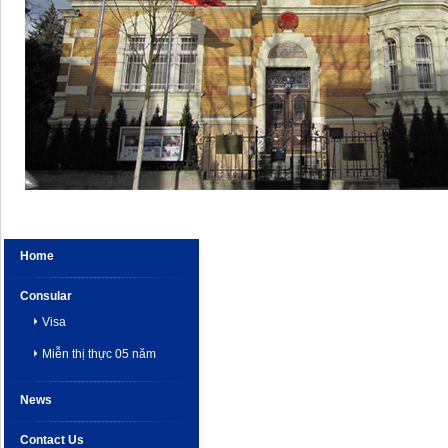
Home
Consular
Visa
Miễn thị thực 05 năm
News
Contact Us