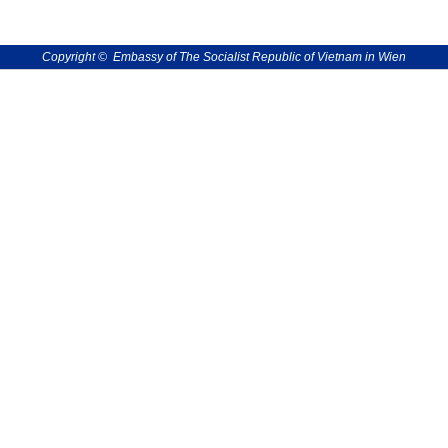
Copyright © Embassy of The Socialist Republic of Vietnam in Wien